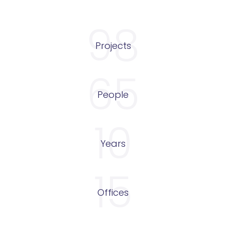
98
Projects
65
People
10
Years
15
Offices