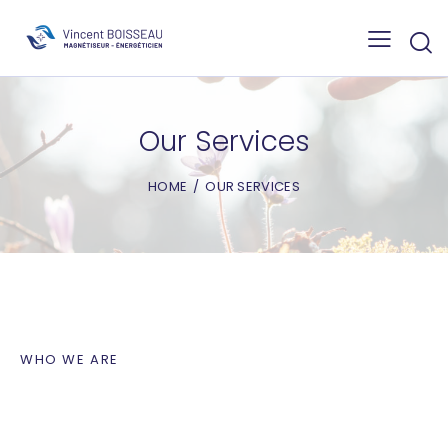
Our Services
HOME
OUR SERVICES
WHO WE ARE