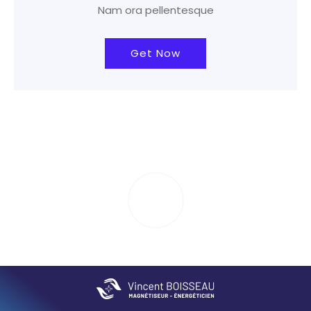
Nam ora pellentesque
Get Now
PLAY