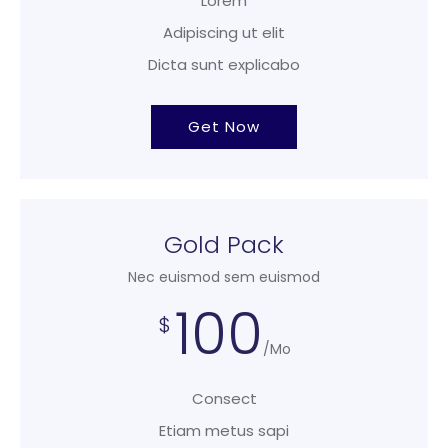
Lorem
Adipiscing ut elit
Dicta sunt explicabo
Get Now
Gold Pack
Nec euismod sem euismod
100
$
/Mo
Consect
Etiam metus sapi