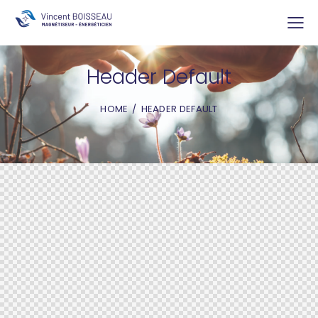
Header Default
HOME
HEADER DEFAULT