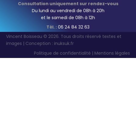
Consultation uniquement sur rendez-vous
Du lundi au vendredi de 08h à 20h
et le samedi de 08h à 12h
Tél. :
06 24 84 32 63
Vincent Boisseau © 2026. Tous droits réservé textes et
images | Conception :
inuksuk.fr
Politique de confidentialité
|
Mentions légales